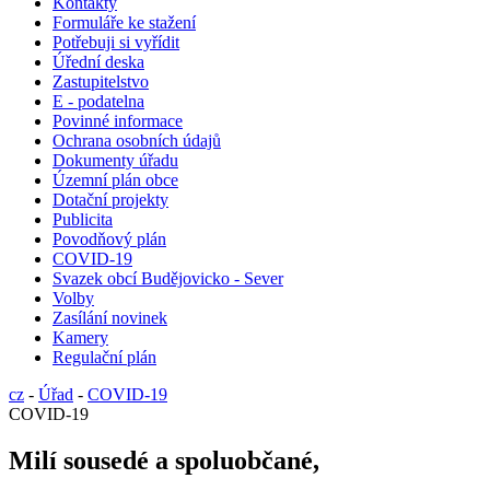
Kontakty
Formuláře ke stažení
Potřebuji si vyřídit
Úřední deska
Zastupitelstvo
E - podatelna
Povinné informace
Ochrana osobních údajů
Dokumenty úřadu
Územní plán obce
Dotační projekty
Publicita
Povodňový plán
COVID-19
Svazek obcí Budějovicko - Sever
Volby
Zasílání novinek
Kamery
Regulační plán
cz
-
Úřad
-
COVID-19
COVID-19
Milí sousedé a spoluobčané,