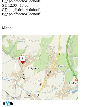
ÚT:
po předchozí dohodě
ST:
12:00 - 17:00
ČT:
po předchozí dohodě
PÁ:
po předchozí dohodě
Mapa