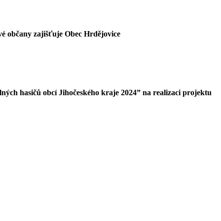
své občany zajišťuje Obec Hrdějovice
ných hasičů obcí Jihočeského kraje 2024” na realizaci projektu