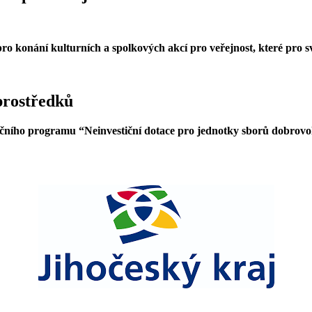
ro konání kulturních a spolkových akcí pro veřejnost, které pro 
prostředků
tačního programu “Neinvestiční dotace pro jednotky sborů dobrovol