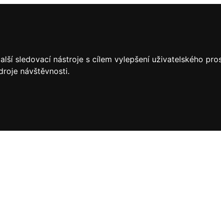
lší sledovací nástroje s cílem vylepšení uživatelského pr
droje návštěvnosti.