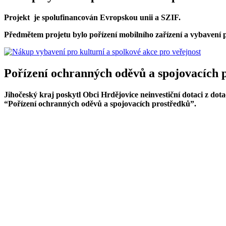
Projekt je spolufinancován Evropskou unii a SZIF.
Předmětem projetu bylo pořízení mobilního zařízení a vybavení p
Pořízení ochranných oděvů a spojovacích 
Jihočeský kraj poskytl Obci Hrdějovice neinvestiční dotaci z do
“Pořízení ochranných oděvů a spojovacích prostředků”.