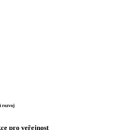
í rozvoj
ce pro veřejnost