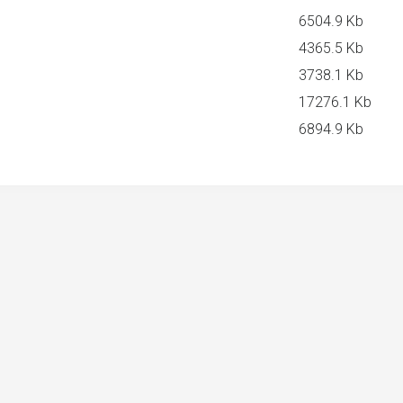
6504.9 Kb
4365.5 Kb
3738.1 Kb
17276.1 Kb
6894.9 Kb