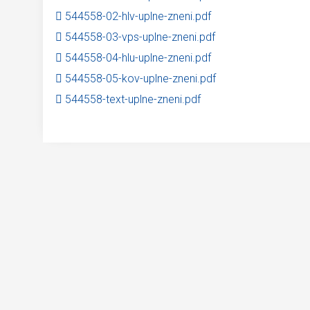
544558-02-hlv-uplne-zneni.pdf
544558-03-vps-uplne-zneni.pdf
544558-04-hlu-uplne-zneni.pdf
544558-05-kov-uplne-zneni.pdf
544558-text-uplne-zneni.pdf