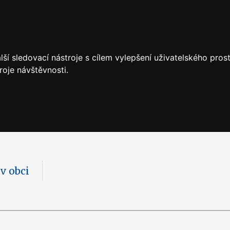
ší sledovací nástroje s cílem vylepšení uživatelského pro
roje návštěvnosti.
 v obci