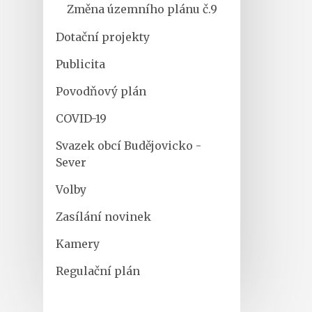
Změna územního plánu č.9
Dotační projekty
Publicita
Povodňový plán
COVID-19
Svazek obcí Budějovicko -
Sever
Volby
Zasílání novinek
Kamery
Regulační plán