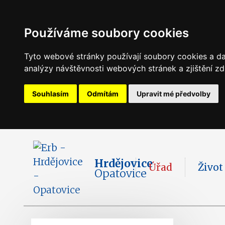
Používáme soubory cookies
Tyto webové stránky používají soubory cookies a dal
analýzy návštěvnosti webových stránek a zjištění zd
Souhlasím
Odmítám
Upravit mé předvolby
Hrdějovice
Úřad
Život
Opatovice