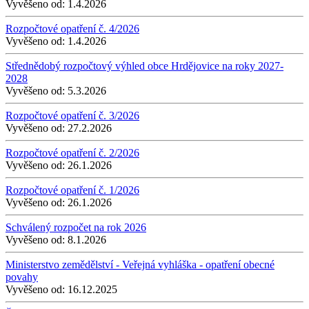
Vyvěšeno od:
1.4.2026
Rozpočtové opatření č. 4/2026
Vyvěšeno od:
1.4.2026
Střednědobý rozpočtový výhled obce Hrdějovice na roky 2027-
2028
Vyvěšeno od:
5.3.2026
Rozpočtové opatření č. 3/2026
Vyvěšeno od:
27.2.2026
Rozpočtové opatření č. 2/2026
Vyvěšeno od:
26.1.2026
Rozpočtové opatření č. 1/2026
Vyvěšeno od:
26.1.2026
Schválený rozpočet na rok 2026
Vyvěšeno od:
8.1.2026
Ministerstvo zemědělství - Veřejná vyhláška - opatření obecné
povahy
Vyvěšeno od:
16.12.2025