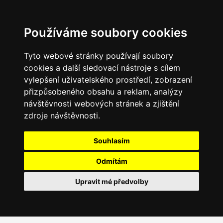
Používáme soubory cookies
Tyto webové stránky používají soubory
cookies a další sledovací nástroje s cílem
vylepšení uživatelského prostředí, zobrazení
přizpůsobeného obsahu a reklam, analýzy
návštěvnosti webových stránek a zjištění
zdroje návštěvnosti.
Souhlasím
Odmítám
Upravit mé předvolby