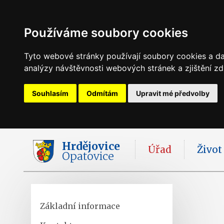
Používáme soubory cookies
Tyto webové stránky používají soubory cookies a dal
analýzy návštěvnosti webových stránek a zjištění zd
Souhlasím
Odmítám
Upravit mé předvolby
Hrdějovice
Úřad
Život
Opatovice
Základní informace