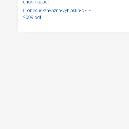
chodniku.pdf
obecne-zavazna-vyhlaska-c.-1-
2009.pdf