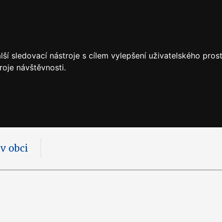
ší sledovací nástroje s cílem vylepšení uživatelského pro
roje návštěvnosti.
 v obci