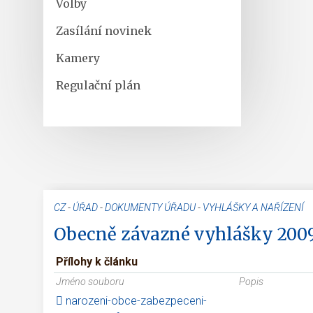
Volby
Zasílání novinek
Kamery
Regulační plán
CZ
-
ÚŘAD
-
DOKUMENTY ÚŘADU
-
VYHLÁŠKY A NAŘÍZENÍ
Obecně závazné vyhlášky 200
Přílohy k článku
Jméno souboru
Popis
narozeni-obce-zabezpeceni-