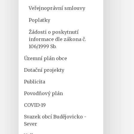
Veřejnoprávní smlouvy
Poplatky
Žádosti o poskytnutí
informace dle zákona č.
106/1999 Sb.
Územní plán obce
Dotační projekty
Publicita
Povodňový plán
COVID-19
Svazek obcí Budějovicko -
Sever