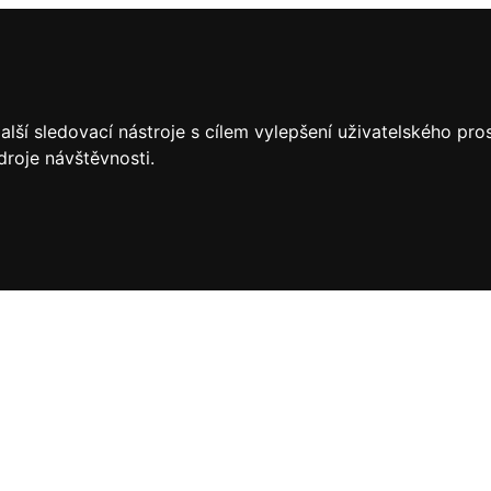
lší sledovací nástroje s cílem vylepšení uživatelského pr
droje návštěvnosti.