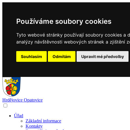
Používáme soubory cookies
Tyto webové stránky používají soubory cookies a da
analýzy návštěvnosti webových stránek a zjištění z
Souhlasím
Odmítám
Upravit mé předvolby
Hrdějovice
Opatovice
Úřad
Základní informace
Kontakty