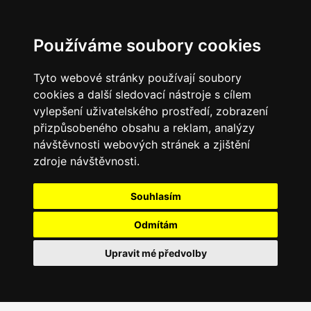
Používáme soubory cookies
Tyto webové stránky používají soubory
cookies a další sledovací nástroje s cílem
vylepšení uživatelského prostředí, zobrazení
přizpůsobeného obsahu a reklam, analýzy
návštěvnosti webových stránek a zjištění
zdroje návštěvnosti.
Souhlasím
Odmítám
Upravit mé předvolby