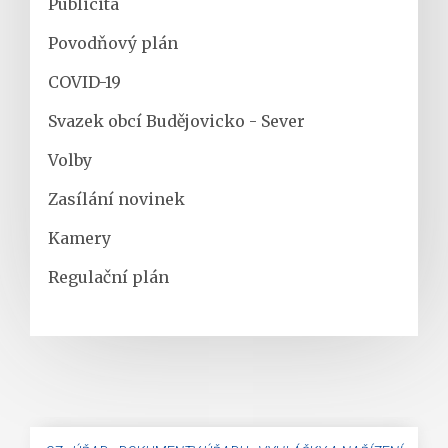
Publicita
Povodňový plán
COVID-19
Svazek obcí Budějovicko - Sever
Volby
Zasílání novinek
Kamery
Regulační plán