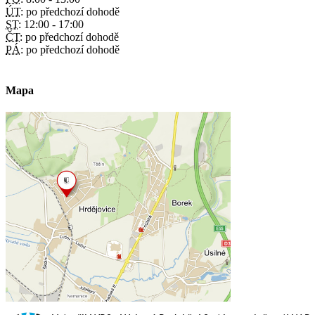
ÚT:
po předchozí dohodě
ST:
12:00 - 17:00
ČT:
po předchozí dohodě
PÁ:
po předchozí dohodě
Mapa