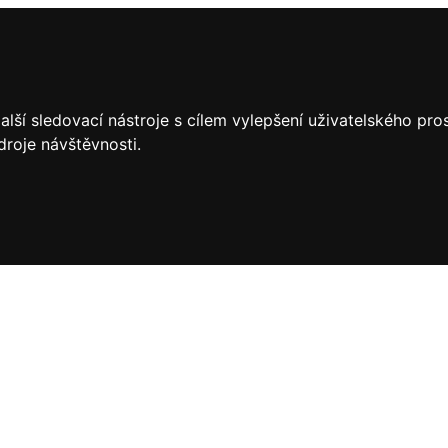
lší sledovací nástroje s cílem vylepšení uživatelského pr
droje návštěvnosti.