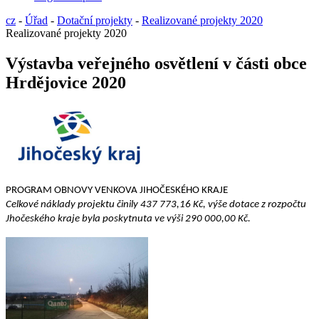
cz
-
Úřad
-
Dotační projekty
-
Realizované projekty 2020
Realizované projekty 2020
Výstavba veřejného osvětlení v části obce
Hrdějovice 2020
PROGRAM OBNOVY VENKOVA JIHOČESKÉHO KRAJE
Celkové náklady projektu činily 437 773,16 Kč, výše dotace z rozpočtu
Jhočeského kraje byla poskytnuta ve výši 290 000,00 Kč.