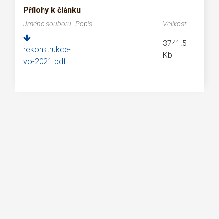
Přílohy k článku
Jméno souboru
Popis
Velikost
3741.5
rekonstrukce-
Kb
vo-2021.pdf