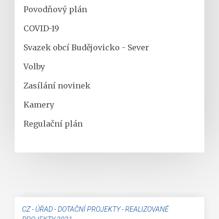
Povodňový plán
COVID-19
Svazek obcí Budějovicko - Sever
Volby
Zasílání novinek
Kamery
Regulační plán
CZ
-
ÚŘAD
-
DOTAČNÍ PROJEKTY
-
REALIZOVANÉ