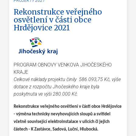
PROJEKTY 2021
Rekonstrukce veřejného
osvětlení v části obce
Hrdějovice 2021
PROGRAM OBNOVY VENKOVA JIHOČESKÉHO
KRAJE
Celkové náklady projektu činily 586.093,75 Kč, výše
dotace z rozpočtu Jhočeského kraje byla
poskytnuta ve výši 280.000 Kč.
Rekonstrukce veřejného osvětlení v části obce Hrdějovice
- výměna technicky
nevyhovujících sloupů a svítidel
včetně související elektroinstalace v ulicích či
jejich
částech - K Zastávce, Sadová, Luční, Hlubocká.