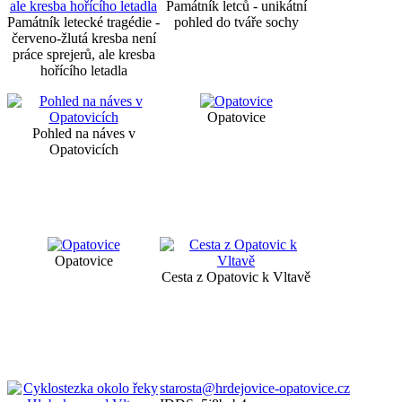
Památník letců - unikátní
Památník letecké tragédie -
pohled do tváře sochy
červeno-žlutá kresba není
práce sprejerů, ale kresba
hořícího letadla
Opatovice
Pohled na náves v
Opatovicích
Opatovice
Cesta z Opatovic k Vltavě
starosta@hrdejovice-opatovice.cz