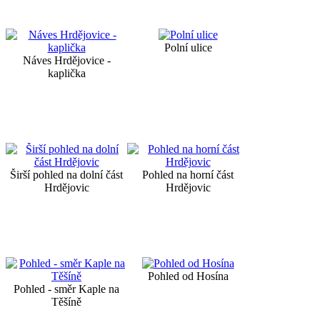
Polní ulice
Náves Hrdějovice -
kaplička
Širší pohled na dolní část
Pohled na horní část
Hrdějovic
Hrdějovic
Pohled od Hosína
Pohled - směr Kaple na
Těšíně