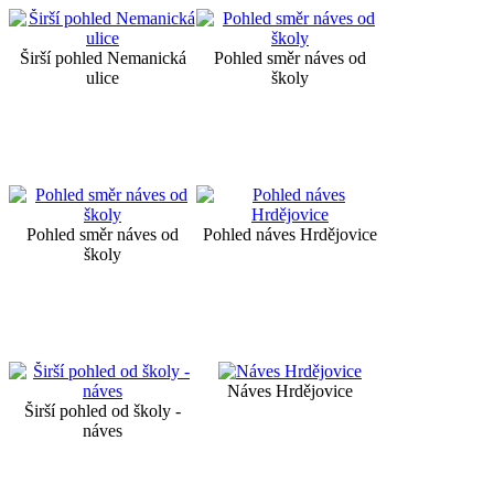
Širší pohled Nemanická
Pohled směr náves od
ulice
školy
Pohled směr náves od
Pohled náves Hrdějovice
školy
Náves Hrdějovice
Širší pohled od školy -
náves