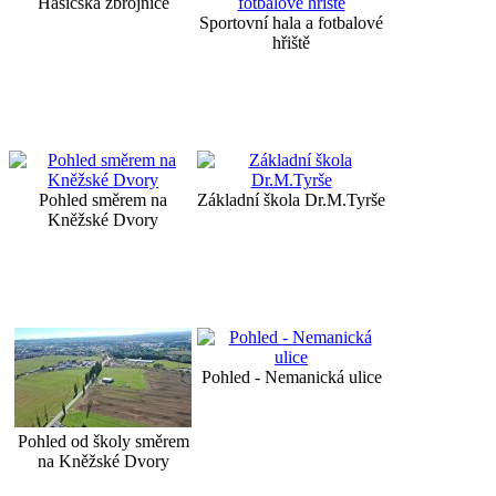
Hasičská zbrojnice
Sportovní hala a fotbalové
hřiště
Pohled směrem na
Základní škola Dr.M.Tyrše
Kněžské Dvory
Pohled - Nemanická ulice
Pohled od školy směrem
na Kněžské Dvory