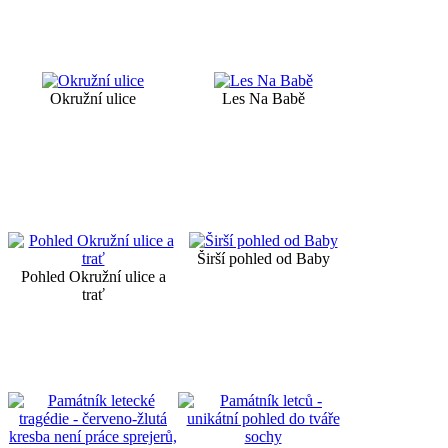
Okružní ulice
Les Na Babě
Širší pohled od Baby
Pohled Okružní ulice a
trať