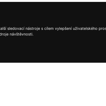
lší sledovací nástroje s cílem vylepšení uživatelského pr
droje návštěvnosti.