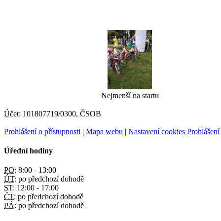
Nejmenší na startu
Účet:
101807719/0300, ČSOB
Prohlášení o přístupnosti
|
Mapa webu
|
Nastavení cookies
Prohlášení
Úřední hodiny
PO:
8:00 - 13:00
ÚT:
po předchozí dohodě
ST:
12:00 - 17:00
ČT:
po předchozí dohodě
PÁ:
po předchozí dohodě